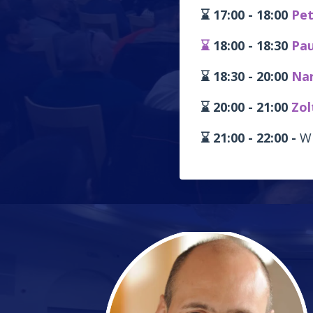
⌛ 17:00 - 18:00
Pet
⌛
18:00 - 18:30
Pau
⌛ 18:30 - 20:00
Nar
⌛ 20:00 - 21:00
Zol
⌛ 21:00 - 22:00 -
Wi