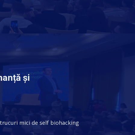
manță și
rucuri mici de self biohacking