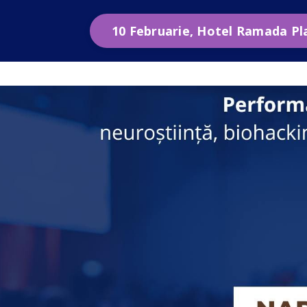
10 Februarie, Hotel Ramada Pl