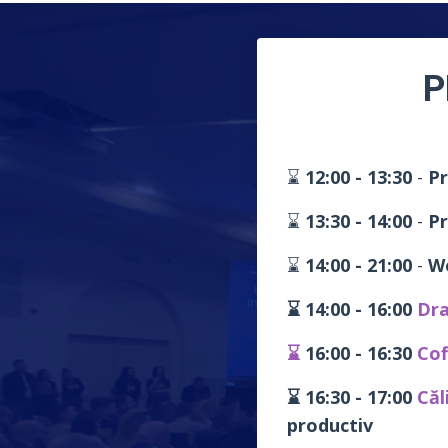
P
⌛
12:00 - 13:30
-
Pr
⌛
13:30 - 14:00
-
Pr
⌛
14:00 - 21:00
-
Wo
⌛ 14:00 - 16:00
Dra
⌛
16:00 - 16:30
Cof
⌛ 16:30 - 17:00
Căl
productiv