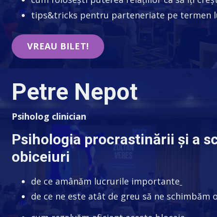
tips&tricks pentru parteneriate pe termen 
VREAU BILET!
Petre Nepot
Psiholog clinician
Psihologia procrastinării
și a s
obiceiuri
de ce amânăm lucrurile importante
de ce ne este atât de greu să ne schimbăm o